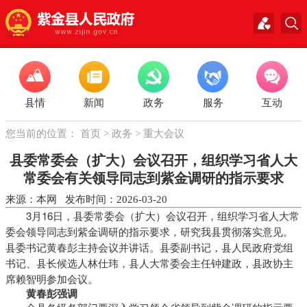
县情
新闻
政务
服务
互动
您当前的位置：
首页
>
政务
>
重大会议
县委常委会（扩大）会议召开，组织学习省人大
常委会有关领导同志到紫金调研的指示要求
来源：本网 发布时间：2026-03-20
3月16
日，
县委常委会（扩大）会议召开，组织学习省人大常
委会领导同志到紫金调研的指示要求，研究我县贯彻落实意见。
县委书记黄春彭主持会议并讲话。县委副书记，县人民政府党组
书记、县长候选人林仕玮，县人大常委会主任钟建政，县政协主
席赖智明参加会议。
黄春彭强调