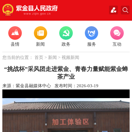
县情
新闻
政务
服务
互动
您当前的位置：
首页
>
新闻
>
视频新闻
“挑战杯”采风团走进紫金、青春力量赋能紫金蝉
茶产业
来源：紫金县融媒体中心 发布时间：2026-03-19