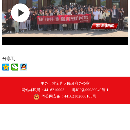
分享到
主办：紫金县人民政府办公室
网站标识码：4416210003
粤ICP备09089040号-1
粤公网安备：44162102000105号