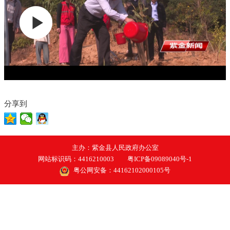
分享到
主办：紫金县人民政府办公室
网站标识码：4416210003
粤ICP备09089040号-1
粤公网安备：44162102000105号