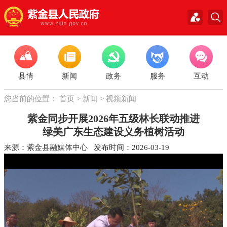
县情
新闻
政务
服务
互动
您当前的位置：
首页
>
新闻
>
视频新闻
紫金同步开展2026年五级林长联动推进
绿美广东生态建设义务植树活动
来源：紫金县融媒体中心 发布时间：2026-03-19