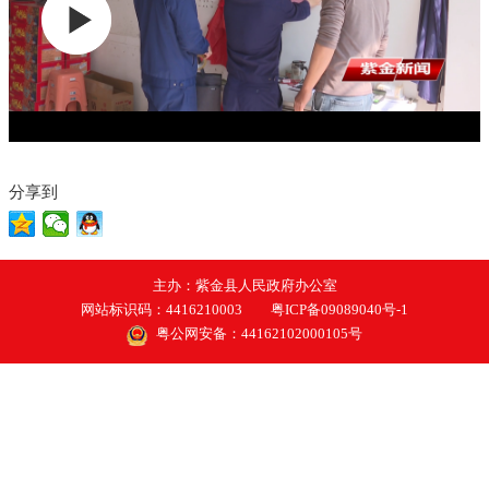
分享到
主办：紫金县人民政府办公室
网站标识码：4416210003
粤ICP备09089040号-1
粤公网安备：44162102000105号