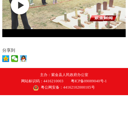
分享到
主办：紫金县人民政府办公室
网站标识码：4416210003
粤ICP备09089040号-1
粤公网安备：44162102000105号