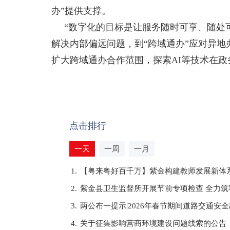
办”提供支撑。
“数字化的目标是让服务随时可享、随处
解决内部偏远问题，到“跨域通办”应对异
扩大跨域通办合作范围，探索AI等技术在
点击排行
一天
一周
一月
1.
【粤来粤好百千万】紫金构建教师发展新体系
2.
紫金县卫生监督所开展节前专项检查 全力
3.
两公布一提示|2026年春节期间道路交通安
4.
关于征集影响营商环境建设问题线索的公告