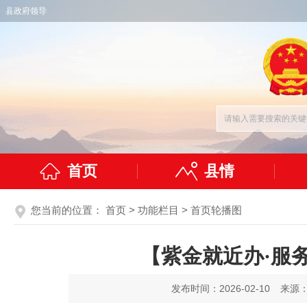
县政府领导
首页
县情
您当前的位置：
首页
>
功能栏目
>
首页轮播图
【紫金就近办·服
发布时间：2026-02-10
来源：