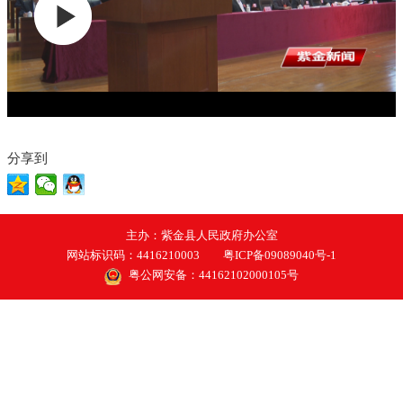
分享到
主办：紫金县人民政府办公室
网站标识码：4416210003
粤ICP备09089040号-1
粤公网安备：44162102000105号