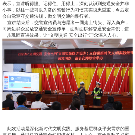
表示，宣讲听得懂、记得住、用得上，深刻认识到交通安全并非
小事，以往一些习以为常的驾驶行为习惯其实隐患重重，今后定
会自觉遵守交通法规，做文明交通的践行者。
宣讲结束后，交警宣传员与志愿者一同走上街头、深入商户，
向周边群众发放交通安全宣传单，面对面讲解交通安全常识，进
一步巩固宣讲效果，让“文明交通 安全出行”理念深入人心。
此次活动是深化新时代文明实践、服务基层群众平安需求的重
要举措。通过送交通安全知识进乡村、入人心，有效提升了义容