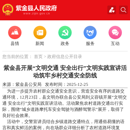
县情
新闻
政务
服务
互动
您当前的位置：
首页
>
政府信息公开目录
紫金县开展“文明交通 安全出行”文明实践宣讲活
动筑牢乡村交通安全防线
来源：紫金县公安局 发布时间：2025-12-25
为进一步提升农村群众交通安全意识，营造安全有序的道路交
通环境，12月23日，县文明办联合县公安局到义容镇开展“文明交
通 安全出行”文明实践宣讲活动。活动聚焦农村道路交通出行实
际，围绕“城乡道路摩托车安全驾驶与酒醉驾警示”展开，取得了
良好社会效果。
活动中，交警宣讲员结合乡镇道路交通特点，用通俗易懂的语
言和真实鲜活的案例，向在场群众详细分析了农村道路环境复