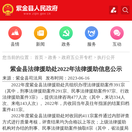
县情
新闻
政务
服务
互动
您当前的位置：
首页
>
政务
>
政府五公开专栏
>
执行公开
紫金县法律援助处2022年法律援助信息公示
来源：紫金县司法局 发布时间：2023-06-16
2022年度紫金县法律援助处共组织办理法律援助案件391宗
（其中，刑事法律援助案件291宗、民事法律援助案件97宗、行政
法律援助案件3宗），提供法律咨询477人次（其中，来访334人
次、来电143人次）。2022年，共收回当年及往年指派的结案归档
案件411宗。
2022年度紫金县法律援助处对收回的411宗案件通过内部评查
方式进行质量考核，评查结果均为合格以上等次；上级法律援助
机构对办结的刑事、民事法律援助案件抽取8宗（其中，省法援局