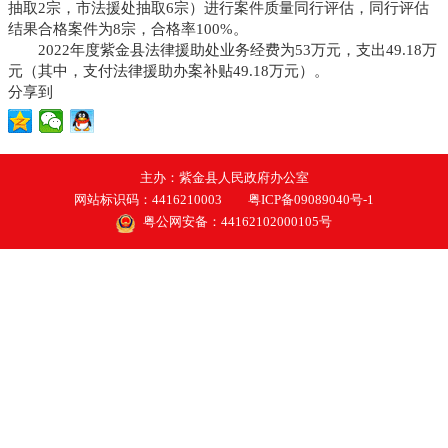
抽取2宗，市法援处抽取6宗）进行案件质量同行评估，同行评估
结果合格案件为8宗，合格率100%。
2022年度紫金县法律援助处业务经费为53万元，支出49.18万
元（其中，支付法律援助办案补贴49.18万元）。
分享到
主办：紫金县人民政府办公室
网站标识码：4416210003
粤ICP备09089040号-1
粤公网安备：44162102000105号