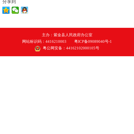
分享到
主办：紫金县人民政府办公室
网站标识码：4416210003
粤ICP备09089040号-1
粤公网安备：44162102000105号