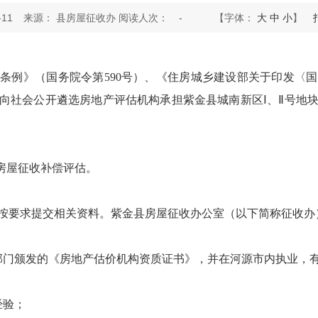
11
来源： 县房屋征收办 阅读人次：
-
【字体：
大
中
小
】
条例》（国务院令第590号）、《住房城乡建设部关于印发〈
，现向社会公开遴选房地产评估机构承担紫金县城南新区Ⅰ、Ⅱ号
房屋征收补偿评估。
按要求提交相关资料。紫金县房屋征收办公室（以下简称征收办
部门颁发的《房地产估价机构资质证书》，并在河源市内执业，
经验；