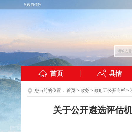
县政府领导
首页
县情
您当前的位置：
首页
>
政务
>
政府五公开专栏
>
关于公开遴选评估机