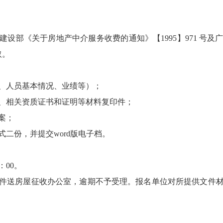
；
设部《关于房地产中介服务收费的通知》【1995】971 号
取。
况、人员基本情况、业绩等）；
、相关资质证书和证明等材料复印件；
案；
二份，并提交word版电子档。
：00。
件送房屋征收办公室，逾期不予受理。报名单位对所提供文件