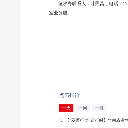
征收办联系人：叶照昌，电话：1581
室业务股。
点击排行
一天
一周
一月
1.
【“双百行动”进行时】华南农业