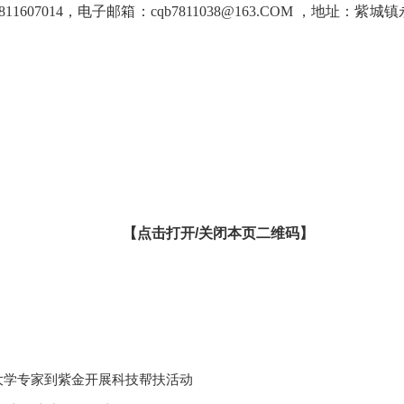
1607014，电子邮箱：cqb7811038@163.COM ，地址
【点击打开/关闭本页二维码】
大学专家到紫金开展科技帮扶活动