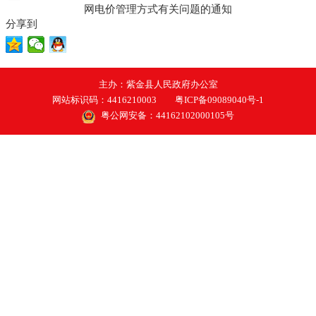
网电价管理方式有关问题的通知
分享到
主办：紫金县人民政府办公室
网站标识码：4416210003
粤ICP备09089040号-1
粤公网安备：44162102000105号