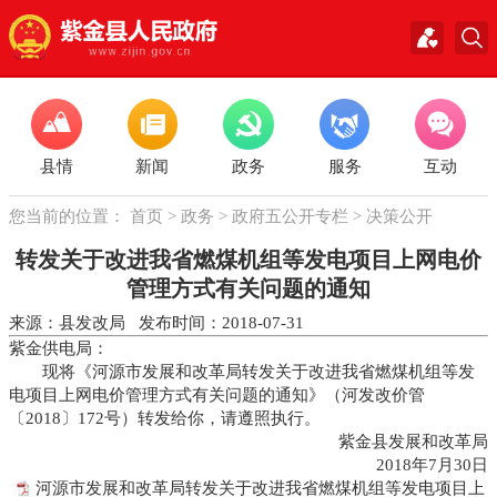
县情
新闻
政务
服务
互动
您当前的位置：
首页
>
政务
>
政府五公开专栏
>
决策公开
转发关于改进我省燃煤机组等发电项目上网电价
管理方式有关问题的通知
来源：县发改局 发布时间：2018-07-31
紫金供电局：
现将《河源市发展和改革局转发关于改进我省燃煤机组等发
电项目上网电价管理方式有关问题的通知》（河发改价管
〔2018〕172号）转发给你，请遵照执行。
紫金县发展和改革局
2018年7月30日
河源市发展和改革局转发关于改进我省燃煤机组等发电项目上