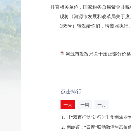
县直相关单位，国家税务总局紫金县税
现将《河源市发展和改革局关于废止部
165号）转发给你们，请遵照执行
河源市发改局关于废止部分价格
点击排行
一天
一周
一月
1.
【“双百行动”进行时】华南农业
2.
南岭镇：“四库”联动激活生态价