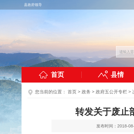
县政府领导
首页
县情
您当前的位置：
首页
>
政务
>
政府五公开专栏
>
转发关于废止
发布时间：2018-08-