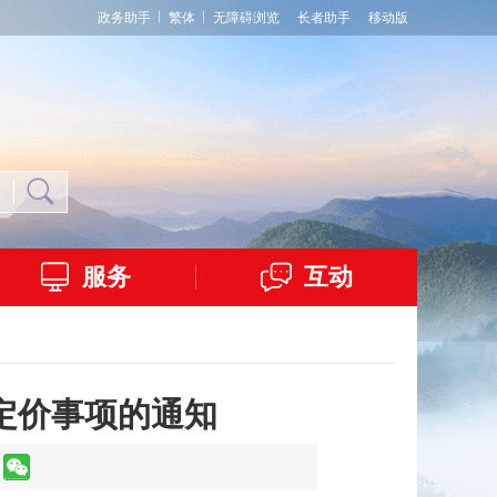
政务助手
繁体
无障碍浏览
长者助手
移动版
服务
互动
定价事项的通知