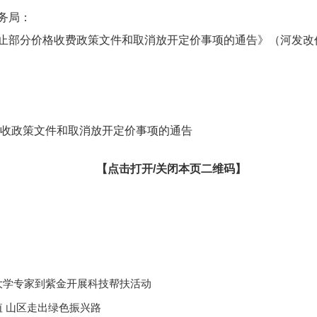
务局：
分价格收费政策文件和取消放开定价事项的通告》（河发改价综
。
收政策文件和取消放开定价事项的通告
【点击打开/关闭本页二维码】
大学专家到紫金开展科技帮扶活动
值 山区走出绿色振兴路