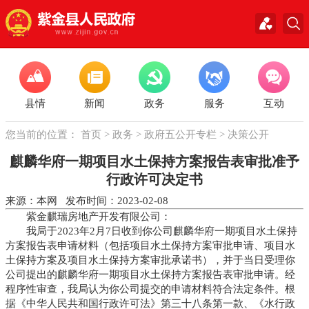
县情
新闻
政务
服务
互动
您当前的位置：
首页
>
政务
>
政府五公开专栏
>
决策公开
麒麟华府一期项目水土保持方案报告表审批准予
行政许可决定书
来源：本网 发布时间：2023-02-08
紫金麒瑞房地产开发有限公司：
我局于2023年2月7日收到你公司麒麟华府一期项目水土保持
方案报告表申请材料（包括项目水土保持方案审批申请、项目水
土保持方案及项目水土保持方案审批承诺书），并于当日受理你
公司提出的麒麟华府一期项目水土保持方案报告表审批申请。经
程序性审查，我局认为你公司提交的申请材料符合法定条件。根
据《中华人民共和国行政许可法》第三十八条第一款、《水行政