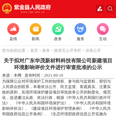
县情
新闻
政务
服务
互动
您当前的位置：
首页
>
政务
>
政府五公开专栏
>
决策公开
关于拟对广东华茂新材料科技有限公司新建项目
环境影响评价文件进行审查批准的公示
来源：本网 发布时间：2021-09-10
为保障公众对环境保护工作的知情权、参与权与监督权，密切与
人民群众的联系，本着依法公开、民主监督、客观真实、注重实
效的原则，实现环境保护建设项目审批政务公开的制度化、规范
化，促进廉洁从政、依法行政，根据《中华人民共和国行政许可
法》、《中华人民共和国环境保护法》、
《中华人民共和国环境
影响评价法》、
《建设项目环境保护管理条例》
、
《中华人民共
和国政府信息公开条例》、《生态环境部政府信息公开实施办