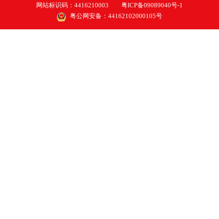
网站标识码：4416210003
粤ICP备09089040号-1
粤公网安备：44162102000105号