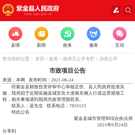
县情
新闻
政务
服务
互动
您当前的位置：
首页
>
政务
>
政府五公开专栏
>
决策公开
市政项目公告
来源：本网 发布时间：2021-06-24
经紫金县财政投资评审中心审核定价、县人民政府批准实
施，我局拟于近期实施县城安良大道南东侧人行道边景观墙工
程，相关事项请到我局市政管理股联系。
联系人：蓝先生 联系电话：7833123
特此公告
紫金县城市管理和综合执法局
2021年6月24日
分享到