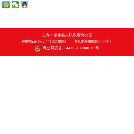
主办：紫金县人民政府办公室
网站标识码：4416210003
粤ICP备09089040号-1
粤公网安备：44162102000105号