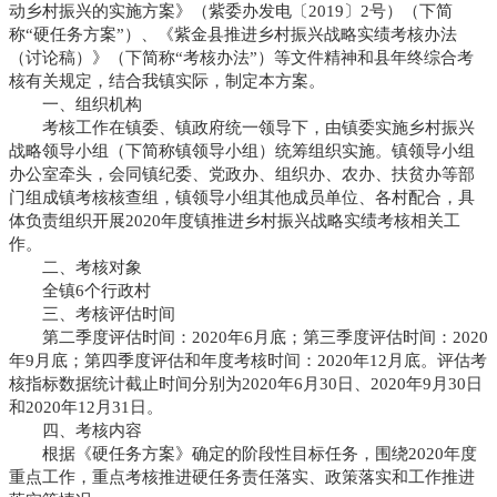
动乡村振兴的实施方案》（紫委办发电〔2019〕2号）（下简
称“硬任务方案”）、《紫金县推进乡村振兴战略实绩考核办法
（讨论稿）》（下简称“考核办法”）等文件精神和县年终综合考
核有关规定，结合我镇实际，制定本方案。
一、组织机构
考核工作在镇委、镇政府统一领导下，由镇委实施乡村振兴
战略领导小组（下简称镇领导小组）统筹组织实施。镇领导小组
办公室牵头，会同镇纪委、党政办、组织办、农办、扶贫办等部
门组成镇考核核查组，镇领导小组其他成员单位、各村配合，具
体负责组织开展2020年度镇推进乡村振兴战略实绩考核相关工
作。
二、考核对象
全镇6个行政村
三、考核评估时间
第二季度评估时间：2020年6月底；第三季度评估时间：2020
年9月底；第四季度评估和年度考核时间：2020年12月底。评估考
核指标数据统计截止时间分别为2020年6月30日、2020年9月30日
和2020年12月31日。
四、考核内容
根据《硬任务方案》确定的阶段性目标任务，围绕2020年度
重点工作，重点考核推进硬任务责任落实、政策落实和工作推进