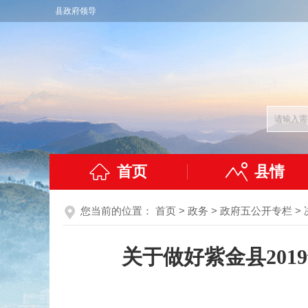
县政府领导
首页
县情
您当前的位置：
首页
>
政务
>
政府五公开专栏
>
关于做好紫金县20