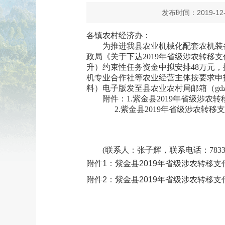
发布时间：2019-12-
各镇农村经济办：
为推进我县农业机械化配套农机装备
政局《关于下达2019年省级涉农转移
升）约束性任务资金中拟安排48万元
机专业合作社等农业经营主体按要求申
料）电子版发至县农业农村局邮箱（gdz
附件：1.紫金县2019年省级涉农
2.紫金县2019年省级涉农转移支
(联系人：张子辉，联系电话：7833801
附件1：紫金县2019年省级涉农转移支
附件2：紫金县2019年省级涉农转移支