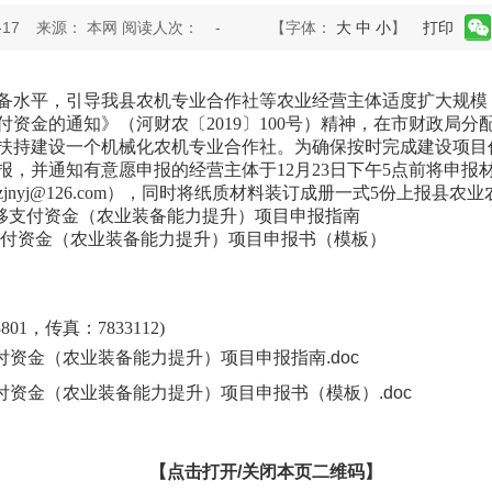
17
来源： 本网 阅读人次：
-
【字体：
大
中
小
】
打印
水平，引导我县农机专业合作社等农业经营主体适度扩大规模
支付资金的通知》（河财农〔2019〕100号）精神，在市财政局
，扶持建设一个机械化农机专业合作社。为确保按时完成建设项
报，并通知有意愿申报的经营主体于12月23日下午5点前将申报
jnyj@126.com），同时将纸质材料装订成册一式5份上报县
转移支付资金（农业装备能力提升）项目申报指南
付资金（农业装备能力提升）项目申报书（模板）
，传真：7833112)
付资金（农业装备能力提升）项目申报指南.doc
付资金（农业装备能力提升）项目申报书（模板）.doc
【点击打开/关闭本页二维码】