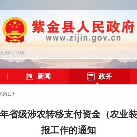
新闻
政务
决策公开
19年省级涉农转移支付资金（农业
报工作的通知