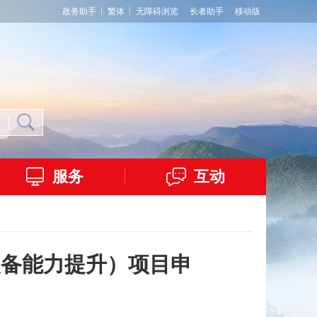
政务助手
繁体
无障碍浏览
长者助手
移动版
服务
互动
装备能力提升）项目申