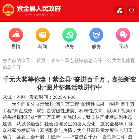
县情
新闻
政务
服务
互动
您当前的位置：
首页
>
政务
>
重点领域信息公开
>
公共文化体育
信息公开
千元大奖等你拿！紫金县“奋进百千万，喜拍新变
化”图片征集活动进行中
来源：本网 发布时间：2025-04-08
为全面充分展示我县“百千万工程”阶段性成果，围绕“百千万
工程”亮点成效，特别是突破性进展、标志性成果，以职工视角和
镜头捕捉和记录“百千万工程”实施以来，我县从产业发展到生态
建设，从城乡融合到社会治理发生的喜人变化，激发全县职工群
众对家乡发展的自豪感和参与热情，为全县高质量发展注入职工
动力，县总工会开展“工匠杯”——“奋进百千万，喜拍新变化”图