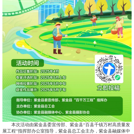
本次活动由紫金县委宣传部、紫金县“百县千镇万村高质量发
展工程”指挥部办公室指导，紫金县总工会主办，紫金县融媒体中