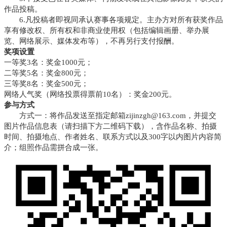
作品投稿。
6.凡投稿者即视同承认赛事各项规定。主办方对所有获奖作品
享有修改权、所有权和非商业使用权（包括编辑画册、举办展
览、网络展示、媒体发布等），不再另行支付报酬。
奖项设置
一等奖3名：奖金1000元；
二等奖5名：奖金800元；
三等奖8名：奖金500元；
网络人气奖（网络投票得票前10名）：奖金200元。
参与方式
方式一：将作品发送至指定邮箱zijinzgh@163.com，并提交
图片作品信息表（请扫描下方二维码下载），含作品名称、拍摄
时间、拍摄地点、作者姓名、联系方式以及300字以内图片内容简
介；组照作品需拼合成一张。