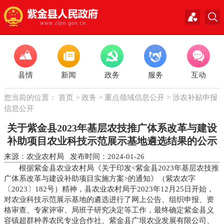
县情
新闻
政务
服务
互动
您当前的位置：
首页
>
政务
>
重点领域信息公开
>
涉农补贴申报
信息公开
关于紫金县2023年基层农技推广体系改革与建设
补助项目农业科技示范展示基地遴选结果的公示
来源：农业农村局 发布时间：2024-01-26
根据紫金县农业农村局《关于印发<紫金县2023年基层农技推
广体系改革与建设补助项目实施方案>的通知》（紫农农字
〔2023〕182号）精神，县农业农村局于2023年12月25日开始，
对农业科技示范展示基地的遴选进行了网上公告、组织申报、资
格审查、专家评审、局班子研究决定等工作，最终确定紫金县义
容镇超群种养农民专业合作社、紫金县广垠农业发展有限公司、