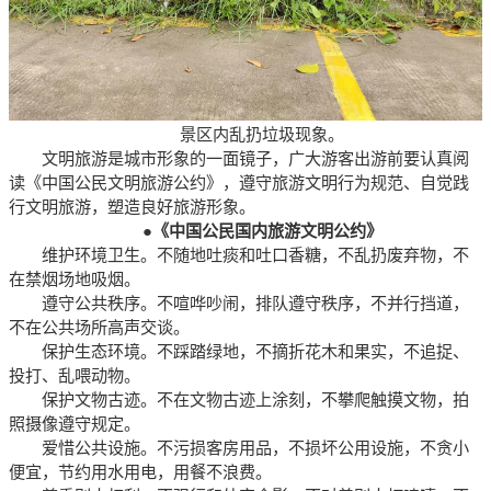
景区内乱扔垃圾现象。
文明旅游是城市形象的一面镜子，广大游客出游前要认真阅
读《中国公民文明旅游公约》，遵守旅游文明行为规范、自觉践
行文明旅游，塑造良好旅游形象。
●
《中国公民国内旅游文明公约》
维护环境卫生。不随地吐痰和吐口香糖，不乱扔废弃物，不
在禁烟场地吸烟。
遵守公共秩序。不喧哗吵闹，排队遵守秩序，不并行挡道，
不在公共场所高声交谈。
保护生态环境。不踩踏绿地，不摘折花木和果实，不追捉、
投打、乱喂动物。
保护文物古迹。不在文物古迹上涂刻，不攀爬触摸文物，拍
照摄像遵守规定。
爱惜公共设施。不污损客房用品，不损坏公用设施，不贪小
便宜，节约用水用电，用餐不浪费。