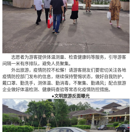
志愿者为游客提供体温测量、检查健康码等服务，引导游客
间隔一米有序排队，避免人员聚集。
外出旅游，疫情防控不松懈！请游客朋友们要密切关注各地
疫情防控部门发布的信息，继续保持警惕状态，做好自我防护，
戴口罩、勤洗手，测体温、勤消毒，不聚集、勤通风；配合旅游
企业做好体温检测、健康码查验等常态化疫情防控措施。
●
文明旅游反面曝光