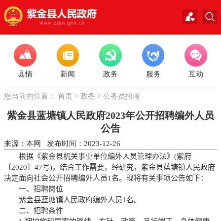
县情
新闻
政务
服务
互动
您当前的位置：
首页
>
政务
>
公务员招考
紫金县蓝塘镇人民政府2023年公开招聘编外人员
公告
来源：本网 发布时间：2023-12-26
根据《紫金县机关事业单位编外人员管理办法》
(
紫府
〔
2020
〕
47
号
)
，结合工作需要，经研究，紫金县蓝塘镇人民政府
决定面向社会公开招聘编外人员
1
名。现将有关事项公告如下：
一、招聘岗位
紫金县蓝塘镇人民政府编外人员
1
名。
二、招聘条件