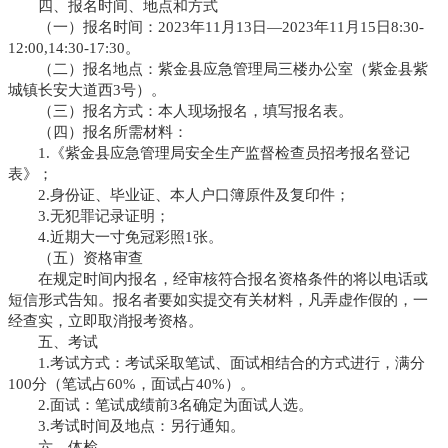
四、报名时间、地点和方式
（一）报名时间：2023年11月13日—2023年11月15日8:30-
12:00,14:30-17:30。
（二）报名地点：紫金县应急管理局三楼办公室（紫金县紫
城镇长安大道西3号）。
（三）报名方式：本人现场报名，填写报名表。
（四）报名所需材料：
1.《紫金县应急管理局安全生产监督检查员招考报名登记
表》；
2.身份证、毕业证、本人户口簿原件及复印件；
3.无犯罪记录证明；
4.近期大一寸免冠彩照1张。
（五）资格审查
在规定时间内报名，经审核符合报名资格条件的将以电话或
短信形式告知。报名者要如实提交有关材料，凡弄虚作假的，一
经查实，立即取消报考资格。
五、考试
1.考试方式：考试采取笔试、面试相结合的方式进行，满分
100分（笔试占60%，面试占40%）。
2.面试：笔试成绩前3名确定为面试人选。
3.考试时间及地点：另行通知。
六、体检