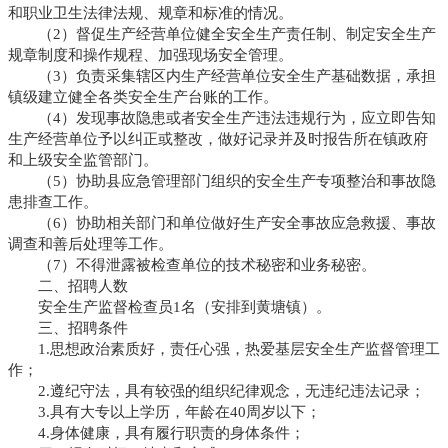
和职业卫生法律法规、规章和标准的情况。
（2）督促生产经营单位健全安全生产责任制、制定安全生产
规章制度和操作规程、加强现场安全管理。
（3）负责采集辖区内生产经营单位安全生产基础数据，承担
镇级建立健全各类安全生产台账的工作。
（4）发现事故隐患或者安全生产违法违规行为，应立即告知
生产经营单位予以纠正或整改，做好记录并及时报告所在镇政府
和上级安全监管部门。
（5）协助县应急管理部门组织的安全生产专项整治和事故隐
患排查工作。
（6）协助相关部门和单位做好生产安全事故应急救援、事故
调查和善后处理等工作。
（7）不得泄露被检查单位的技术秘密和业务秘密。
二、招聘人数
安全生产监督检查员1名（安排到黄塘镇）。
三、招聘条件
1.思想政治素质好，责任心强，热爱基层安全生产监督管理工
作；
2.遵纪守法，具有较强的组织纪律观念，无违纪违法记录；
3.具有大专以上学历，年龄在40周岁以下；
4.身体健康，具有履行职责的身体条件；