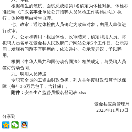
根据考生的笔试、面试总成绩第1名确定为体检对象。体检标
准按照《广东省事业单位公开招聘人员体检工作实施办法》执
行，体检费用由考生自理。
七、政审：通过体检的人员确定为政审对象，由用人单位进
行政审。
八、公示和聘用：根据体检、政审结果，确定聘用人员。将
拟聘人员名单在紫金县人民政府门户网站公示5个工作日。公示期
间，发现有问题不宜聘用的，依次递补。公示无异议，予以聘
用。
根据《中华人民共和国劳动合同法》相关规定，与受聘人员
签订劳动合同。
九、聘用人员待遇
专职安全员的工资由财政负担，列入县年度财政预算予以保
障（每年3.6万元包干，含社保）。
附件：
安全生产监督员报名登记表.xlsx
紫金县应急管理局
2023年11月10日
分享到