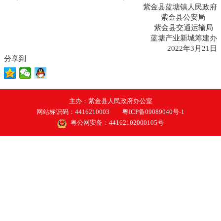
紫金县蓝塘镇人民政府
紫金县公安局
紫金县交通运输局
蓝塘产业新城筹建办
2022年3月21日
分享到
主办：紫金县人民政府办公室
网站标识码：4416210003
粤ICP备09089040号-1
粤公网安备：44162102000105号