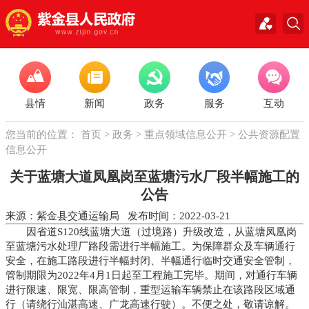
县情
新闻
政务
服务
互动
您当前的位置：
首页
>
政务
>
重点领域信息公开
>
公共资源配置
信息公开
关于蓝塘大道凤凰岗至蓝塘污水厂段半幅施工的
公告
来源：紫金县交通运输局 发布时间：2022-03-21
因省道S120线蓝塘大道（过境路）升级改造，从蓝塘凤凰岗
至蓝塘污水处理厂路段需进行半幅施工。为保障群众及车辆通行
安全，在施工路段进行半幅封闭、半幅通行临时交通安全管制，
管制期限为2022年4月1日起至工程施工完毕。期间，对通行车辆
进行限速、限宽、限高管制，重型运输车辆禁止在该路段区域通
行（请绕行汕湛高速、广龙高速行驶）。不便之处，敬请谅解。