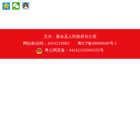
主办：紫金县人民政府办公室
网站标识码：4416210003
粤ICP备09089040号-1
粤公网安备：44162102000105号