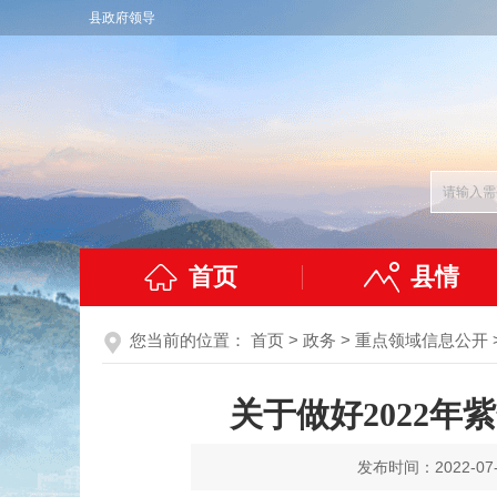
县政府领导
首页
县情
您当前的位置：
首页
>
政务
>
重点领域信息公开
关于做好2022
发布时间：2022-07-