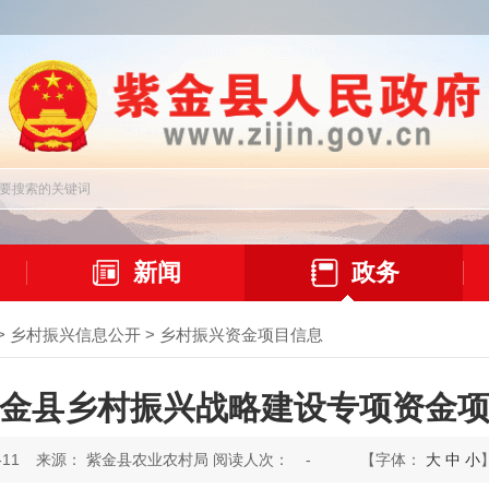
新闻
政务
>
乡村振兴信息公开
>
乡村振兴资金项目信息
年紫金县乡村振兴战略建设专项资金
11
来源： 紫金县农业农村局 阅读人次：
-
【字体：
大
中
小