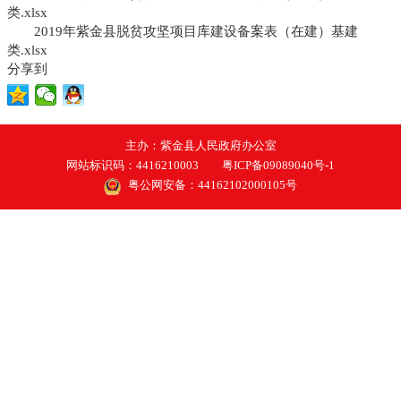
类.xlsx
2019年紫金县脱贫攻坚项目库建设备案表（在建）基建
类.xlsx
分享到
主办：紫金县人民政府办公室
网站标识码：4416210003
粤ICP备09089040号-1
粤公网安备：44162102000105号