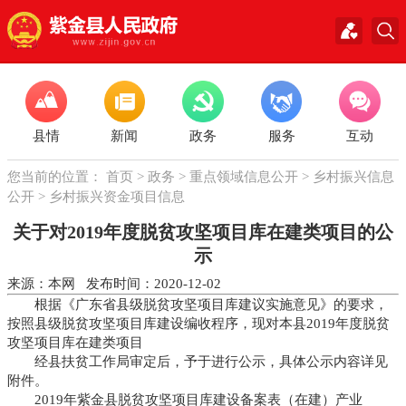
县情
新闻
政务
服务
互动
您当前的位置：
首页
>
政务
>
重点领域信息公开
>
乡村振兴信息
公开
>
乡村振兴资金项目信息
关于对2019年度脱贫攻坚项目库在建类项目的公
示
来源：本网 发布时间：2020-12-02
根据《广东省县级脱贫攻坚项目库建议实施意见》的要求，
按照县级脱贫攻坚项目库建设编收程序，现对本县2019年度脱贫
攻坚项目库在建类项目
经县扶贫工作局审定后，予于进行公示，具体公示内容详见
附件。
2019年紫金县脱贫攻坚项目库建设备案表（在建）产业