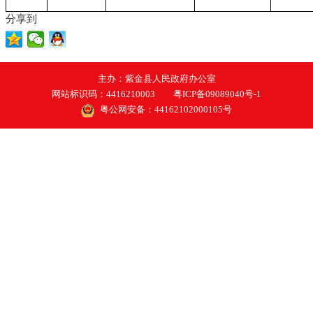
分享到
主办：紫金县人民政府办公室
网站标识码：4416210003
粤ICP备09089040号-1
粤公网安备：44162102000105号