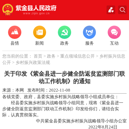
县情
新闻
政务
服务
互动
您当前的位置：
首页
>
政务
>
重点领域信息公开
>
乡村振兴信息
公开
>
乡村振兴政策法规
关于印发《紫金县进一步健全防返贫监测部门联
动工作机制》的通知
来源：本网 发布时间：2022-11-08
各镇党委、政府，县委实施乡村振兴战略领导小组成员单位：
经县委实施乡村振兴战略领导小组同意，现将《紫金县进一
步健全防返贫监测部门联动工作机制》印发给你们，请结合实
际，认真贯彻落实。
中共紫金县委实施乡村振兴战略领导小组办公室
2022年8月24日