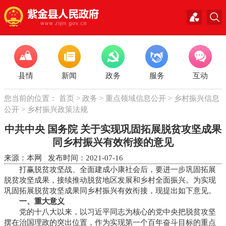
县情
新闻
政务
服务
互动
您当前的位置：
首页
>
政务
>
重点领域信息公开
>
乡村振兴信息
公开
>
乡村振兴政策法规
中共中央 国务院 关于实现巩固拓展脱贫攻坚成果
同乡村振兴有效衔接的意见
来源：本网 发布时间：2021-07-16
打赢脱贫攻坚战、全面建成小康社会后，要进一步巩固拓展
脱贫攻坚成果，接续推动脱贫地区发展和乡村全面振兴。为实现
巩固拓展脱贫攻坚成果同乡村振兴有效衔接，现提出如下意见。
一、重大意义
党的十八大以来，以习近平同志为核心的党中央把脱贫攻坚
摆在治国理政的突出位置，作为实现第一个百年奋斗目标的重点