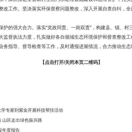
整改工作。坚决落实环保督察问题整改，深入开展自查自纠，全
保护的强大合力。落实“党政同责、一岗双责”，构建县、镇、村
大监督执法力度，扎实做好各自领域生态环境保护和督查整改工
业务指导、督导检查等工作，及时通报进展情况，合力推动生态
【点击打开/关闭本页二维码】
大学专家到紫金开展科技帮扶活动
值 山区走出绿色振兴路
设年度报告