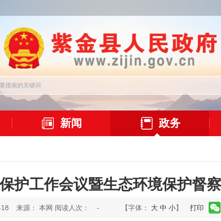
新闻
政务
保护工作会议暨生态环境保护督
18
来源： 本网 阅读人次：
-
【字体：
大
中
小
】
打印