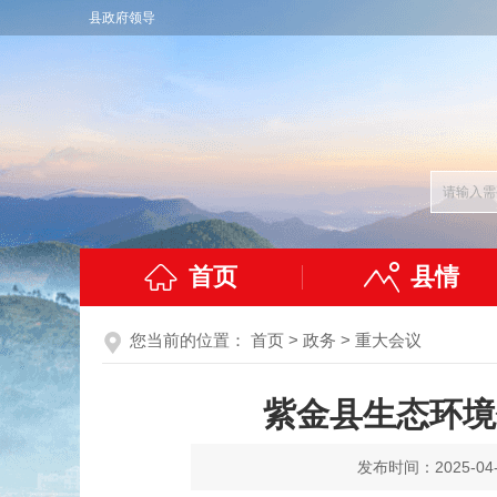
县政府领导
首页
县情
您当前的位置：
首页
>
政务
>
重大会议
紫金县生态环境
发布时间：2025-04-