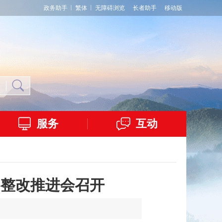
政务助手
繁体
无障碍浏览
长者助手
移动版
服务
互动
察整改推进会召开