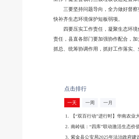
三要坚持问题导向，全力做好督察
快补齐生态环境保护短板弱项。
四要压实工作责任，凝聚生态环境
责任，县直各部门要加强协作配合，加
抓总、统筹协调作用，抓好工作落实、
点击排行
一天
一周
一月
1.
【“双百行动”进行时】华南农业
2.
南岭镇：“四库”联动激活生态价
3.
紫金县公安局2025年法治政府建