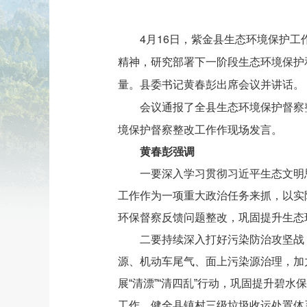
4月16日，紫金县生态环境保护工
精神，研究部署下一阶段生态环境保护
量。县委书记黄春彭出席会议并讲话。
会议通报了全县生态环境保护督察
境保护督察整改工作作现场发言。
黄春彭强调
一要深入学习贯彻习近平生态文明
工作作为一项重大政治任务来抓，以实际
环保督察反馈问题整改，巩固提升生态
二要持续深入打好污染防治攻坚战
源、机动车尾气、面上污染源治理，加
展“清漂”“清四乱”行动，巩固提升碧
工作，健全县镇村三级垃圾收运处置体