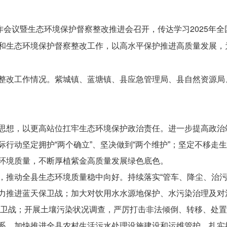
作会议暨生态环境保护督察整改推进会召开，传达学习2025年
和生态环境保护督察整改工作，以高水平保护推进高质量发展，
整改工作情况。紫城镇、蓝塘镇、县应急管理局、县自然资源局
思想，以更高站位扛牢生态环境保护政治责任。进一步提高政治
行动坚定拥护“两个确立”、坚决做到“两个维护”；坚定不移走
环境质量，不断厚植紫金高质量发展绿色底色。
，推动全县生态环境质量稳中向好。持续落实“管车、降尘、治污
力推进蓝天保卫战；加大对饮用水水源地保护、水污染治理及对
水保卫战；开展土壤污染状况调查，严厉打击非法倾倒、转移、处
系，加快推进全县农村生活污水处理设施建设和运维管护，扎实