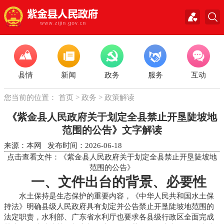
县情
新闻
政务
服务
互动
您当前的位置：
首页
>
政务
>
政策解读
《紫金县人民政府关于划定全县禁止开垦陡坡地
范围的公告》文字解读
来源：本网 发布时间：2026-06-18
点击查看文件：《
紫金县人民政府关于划定全县禁止开垦陡坡地
范围的公告
》
一、文件出台的背景、必要性
水土保持是生态保护的重要内容，《中华人民共和国水土保
持法》明确县级人民政府具有划定并公告禁止开垦陡坡地范围的
法定职责，水利部、广东省水利厅也要求各县级行政区全面完成