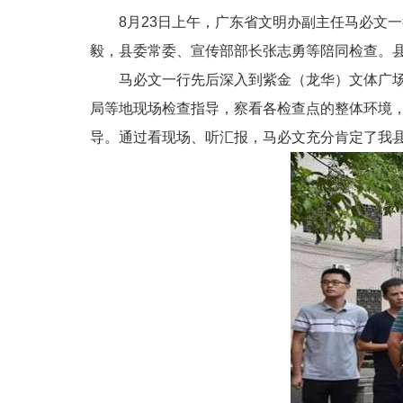
8月23日上午，广东省文明办副主任马必文一
毅，县委常委、宣传部部长张志勇等陪同检查。
马必文一行先后深入到紫金（龙华）文体广场、
局等地现场检查指导，察看各检查点的整体环境
导。通过看现场、听汇报，马必文充分肯定了我县