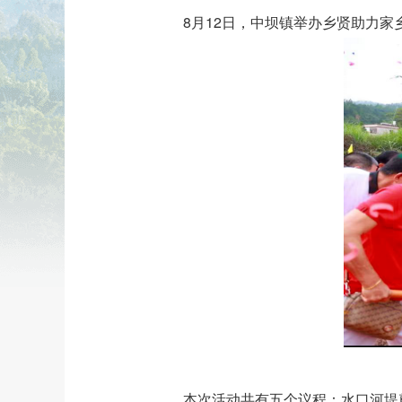
8月12日，中坝镇举办乡贤助力
本次活动共有五个议程：水口河堤奠基