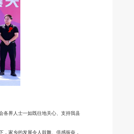
会各界人士一如既往地关心、支持我县
下，家乡的发展令人鼓舞、倍感振奋，