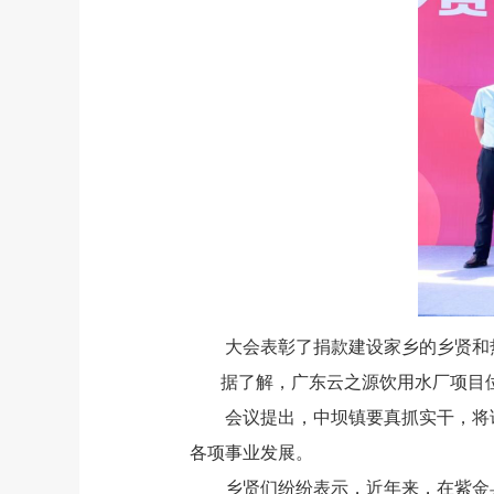
大会表彰了捐款建设家乡的乡贤和热
据了解，广东云之源饮用水厂项目位于
会议提出，中坝镇要真抓实干，将该
各项事业发展。
乡贤们纷纷表示，近年来，在紫金县