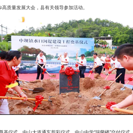
家乡高质量发展大会，县有关领导参加活动。
仪式、中山大道通车剪彩仪式、中山中学“瑞蘭楼”交付仪式