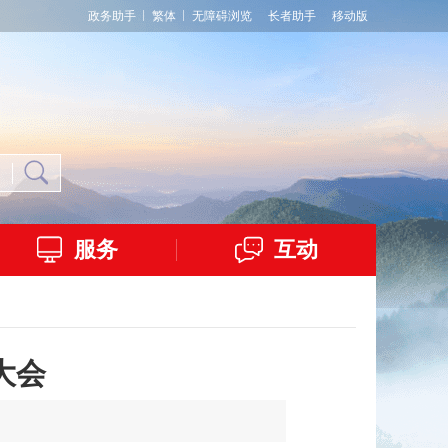
政务助手
繁体
无障碍浏览
长者助手
移动版
服务
互动
大会