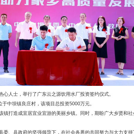
心人士，举行了广东云之源饮用水厂投资签约仪式。
中坝镇良庄村，该项目总投资5000万元。
镇打造成宜居宜业宜游的美丽乡镇。同时，期盼广大乡贤和社
委、县政府的坚强领导下，在社会各界的共同努力与大力支持