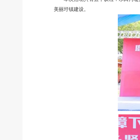
美丽圩镇建设。