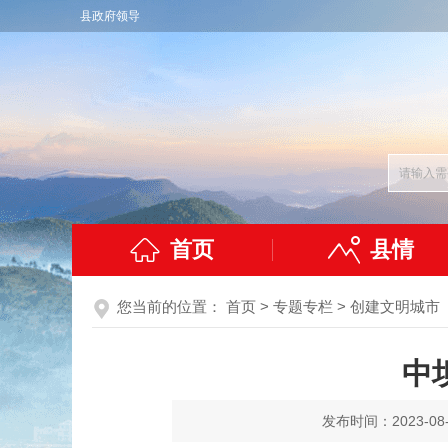
县政府领导
首页
县情
您当前的位置：
首页
>
专题专栏
>
创建文明城市
中
发布时间：2023-08-