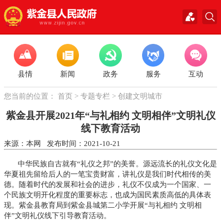
县情
新闻
政务
服务
互动
您当前的位置：
首页
>
专题专栏
>
创建文明城市
紫金县开展2021年“与礼相约 文明相伴”文明礼仪
线下教育活动
来源：本网 发布时间：2021-10-21
中华民族自古就有“礼仪之邦”的美誉。源远流长的礼仪文化是
华夏祖先留给后人的一笔宝贵财富，讲礼仪是我们时代相传的美
德。随着时代的发展和社会的进步，礼仪不仅成为一个国家、一
个民族文明开化程度的重要标志，也成为国民素质高低的具体表
现。紫金县教育局到紫金县城第二小学开展“与礼相约 文明相
伴”文明礼仪线下引导教育活动。