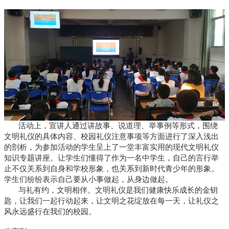
活动上，宣讲人通过讲故事、说道理、举事例等形式，围绕
文明礼仪的具体内容、校园礼仪注意事项等方面进行了深入浅出
的剖析，为参加活动的学生呈上了一堂丰富实用的现代文明礼仪
知识专题讲座。让学生们懂得了作为一名中学生，自己的言行举
止不仅关系到自身和学校形象，也关系到新时代青少年的形象。
学生们纷纷表示自己要从小事做起，从身边做起。
与礼有约，文明相伴。文明礼仪是我们健康快乐成长的金钥
匙，让我们一起行动起来，让文明之花绽放在每一天，让礼仪之
风永远盛行在我们的校园。