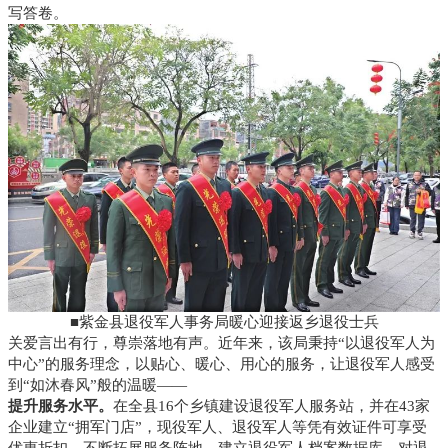
写答卷。
■紫金县退役军人事务局暖心迎接返乡退役士兵
关爱言出有行，尊崇落地有声。近年来，该局秉持“以退役军人为
中心”的服务理念，以贴心、暖心、用心的服务，让退役军人感受
到“如沐春风”般的温暖——
提升服务水平。
在全县16个乡镇建设退役军人服务站，并在43家
企业建立“拥军门店”，现役军人、退役军人等凭有效证件可享受
优惠折扣，不断拓展服务阵地。建立退役军人档案数据库，对退