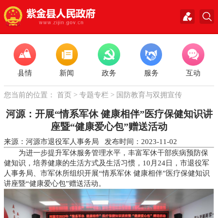
县情
新闻
政务
服务
互动
您当前的位置：
首页
>
专题专栏
>
国防教育与双拥宣传
河源：开展“情系军休 健康相伴”医疗保健知识讲
座暨“健康爱心包”赠送活动
来源：河源市退役军人事务局 发布时间：2023-11-02
为进一步提升军休服务管理水平，丰富军休干部疾病预防保
健知识，培养健康的生活方式及生活习惯，10月24日，市退役军
人事务局、市军休所组织开展“情系军休 健康相伴”医疗保健知识
讲座暨“健康爱心包”赠送活动。