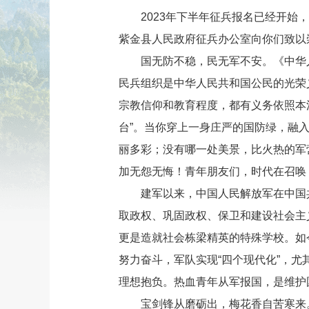
2023年下半年征兵报名已经开始，年满
紫金县人民政府征兵办公室向你们致以
国无防不稳，民无军不安。《中华人民
民兵组织是中华人民共和国公民的光荣
宗教信仰和教育程度，都有义务依照本法
台”。当你穿上一身庄严的国防绿，融
丽多彩；没有哪一处美景，比火热的军
加无怨无悔！青年朋友们，时代在召唤
建军以来，中国人民解放军在中国共
取政权、巩固政权、保卫和建设社会主
更是造就社会栋梁精英的特殊学校。如
努力奋斗，军队实现“四个现代化”，
理想抱负。热血青年从军报国，是维护
宝剑锋从磨砺出，梅花香自苦寒来。