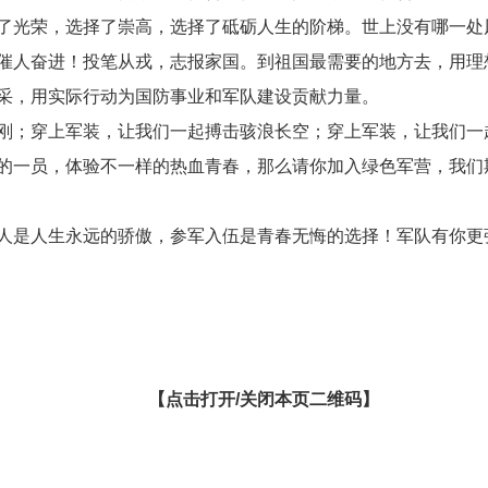
了光荣，选择了崇高，选择了砥砺人生的阶梯。世上没有哪一处
催人奋进！投笔从戎，志报家国。到祖国最需要的地方去，用理
采，用实际行动为国防事业和军队建设贡献力量。
；穿上军装，让我们一起搏击骇浪长空；穿上军装，让我们一
的一员，体验不一样的热血青春，那么请你加入绿色军营，我们
是人生永远的骄傲，参军入伍是青春无悔的选择！军队有你更
【点击打开/关闭本页二维码】