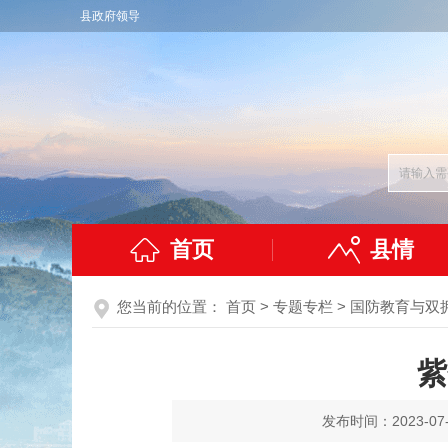
县政府领导
首页
县情
您当前的位置：
首页
>
专题专栏
>
国防教育与双
紫
发布时间：2023-07-