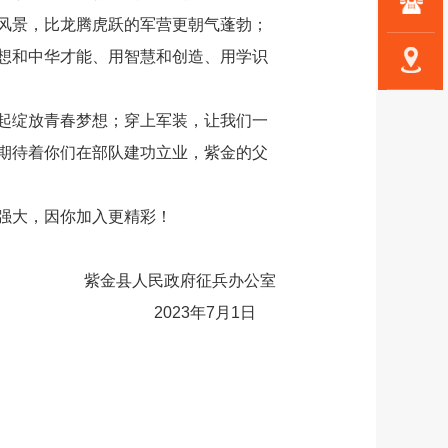
风景，比龙腾虎跃的军营更朝气蓬勃；
想和中华才能、用智慧和创造、用学识
起绽放青春梦想；穿上军装，让我们一
期待着你们在部队建功立业，紫金的父
强大，因你加入更精彩！
紫金县人民政府征兵办公室
2023年7月1日