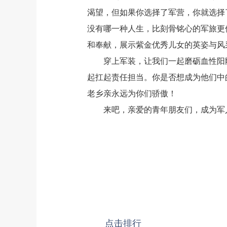
渴望，但如果你选择了军营，你就选择
没有哪一种人生，比刻骨铭心的军旅更
和奉献，展示紫金优秀儿女的英姿与风
穿上军装，让我们一起磨砺血性阳刚
起扛起责任担当。你是否想成为他们中
老乡亲永远为你们骄傲！
来吧，亲爱的青年朋友们，成为军人
点击排行