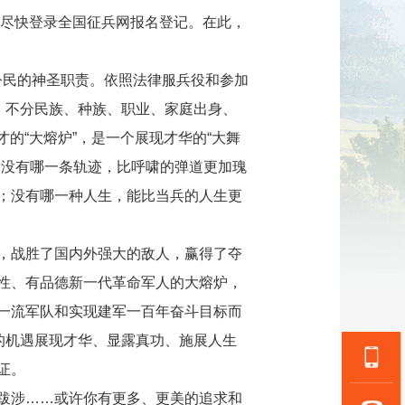
青年尽快登录全国征兵网报名登记。在此，
公民的神圣职责。依照法律服兵役和参加
，不分民族、种族、职业、家庭出身、
的“大熔炉”，是一个展现才华的“大舞
。没有哪一条轨迹，比呼啸的弹道更加瑰
；没有哪一种人生，能比当兵的人生更
，战胜了国内外强大的敌人，赢得了夺
性、有品德新一代革命军人的大熔炉，
一流军队和实现建军一百年奋斗目标而
的机遇展现才华、显露真功、施展人生
证。
跋涉……或许你有更多、更美的追求和