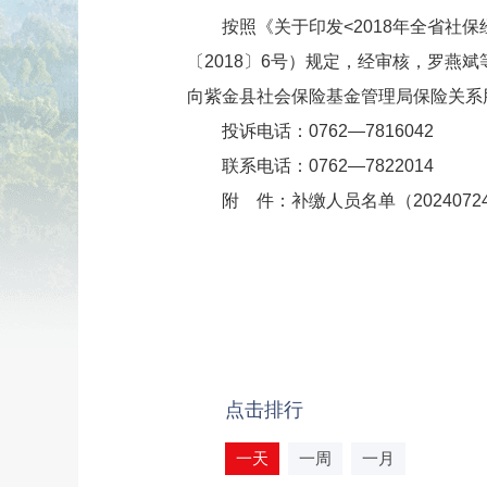
按照《关于印发<2018年全省社保
〔2018〕6号）规定，经审核，罗燕
向紫金县社会保险基金管理局保险关系
投诉电话：0762—7816042
联系电话：0762—7822014
附 件：
补缴人员名单（20240724）
点击排行
一天
一周
一月