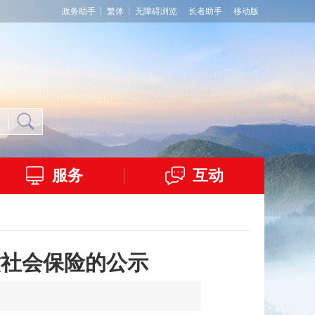
政务助手
繁体
无障碍浏览
长者助手
移动版
服务
互动
缴社会保险的公示