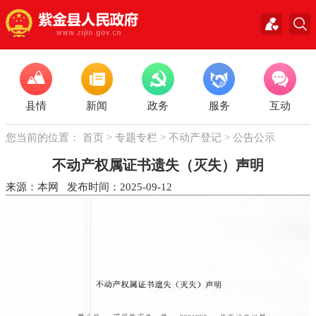
县情
新闻
政务
服务
互动
您当前的位置：
首页
>
专题专栏
>
不动产登记
>
公告公示
不动产权属证书遗失（灭失）声明
来源：本网 发布时间：2025-09-12