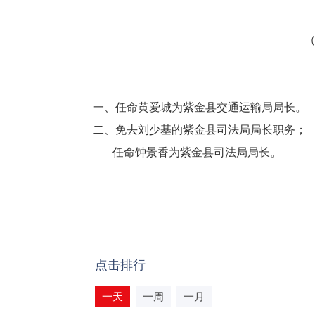
（
一、任命黄爱城为紫金县交通运输局局长。
二、免去刘少基的紫金县司法局局长职务；
任命钟景香为紫金县司法局局长。
点击排行
一天
一周
一月