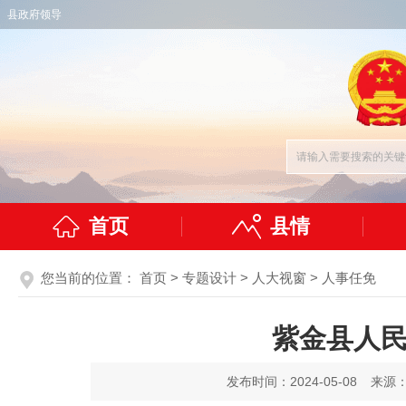
县政府领导
首页
县情
您当前的位置：
首页
>
专题设计
>
人大视窗
>
人事任免
紫金县人
发布时间：2024-05-08
来源：