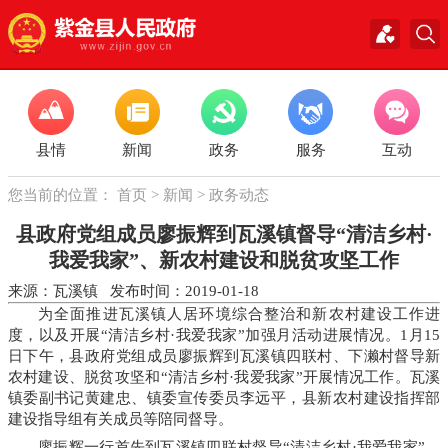
县情
新闻
政务
服务
互动
您当前的位置：
首页
>
新闻
>
政务动态
县政府党组成员廖振辉到瓦溪镇督导“清洁乡村·
我爱我家”、新农村建设和脱贫攻坚工作
来源：瓦溪镇 发布时间：2019-01-18
为全面推进瓦溪镇人居环境综合整治和新农村建设工作进
度，以及开展“清洁乡村·我爱我家”加强月活动进展情况。1月15
日下午，县政府党组成员廖振辉到瓦溪镇四联村、下濑村督导新
农村建设、脱贫攻坚和“清洁乡村·我爱我家”开展情况工作。瓦溪
镇委副书记黄建忠、镇委宣传委员李远平，县新农村建设指挥部
建设指导组有关成员等陪同督导。
廖振辉一行首先到瓦溪镇四联村督导“清洁乡村·我爱我家”、