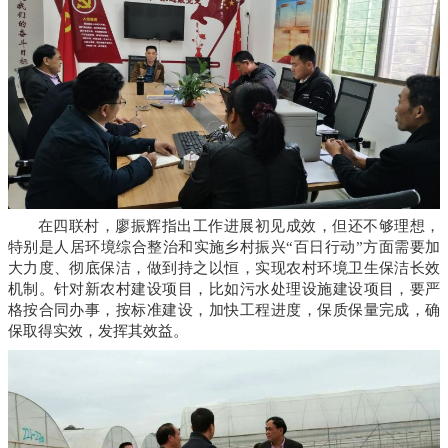
在四联村，廖振辉指出工作进展初见成效，但还不够理想，
特别是人居环境综合整治和实施乡村振兴“百日行动”方面需要加
大力度、彻底保洁，做到持之以恒，实现农村环境卫生保洁长效
机制。针对新农村建设项目，比如污水处理设施建设项目，要严
格按合同办事，按标准建设，加快工程进度，保质保量完成，确
保取得实效，发挥其效益。