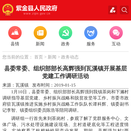
县情
新闻
政务
服务
互动
您当前的位置：
首页
>
新闻
>
政务动态
县委常委、组织部部长高辉强到瓦溪镇开展基层
党建工作调研活动
来源：瓦溪镇 发布时间：2019-01-15
1月10日，县委常委、组织部部长高辉强到我镇茶岗和下濑村
调研指导基层党建、乡村振兴战略和脱贫攻坚等工作。市委市政
府驻瓦溪镇推进实施乡村振兴战略工作队队长谭科辉、镇委副书
记李智、镇委组织委员陈浩等陪同调研。
调研组一行首先来到茶岗村，参观了解了党群服务中心、文
体广场、污水处理设施建设现场、主村道硬底化等工程进度情
况，实地察看了枇杷种植园产业发展。期间，高辉强与村“两