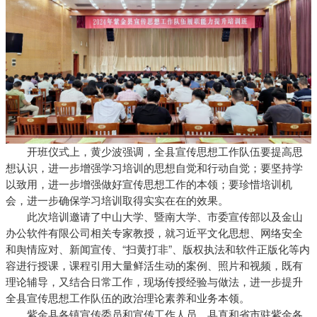
开班仪式上，黄少波强调，全县宣传思想工作队伍要提高思
想认识，进一步增强学习培训的思想自觉和行动自觉；要坚持学
以致用，进一步增强做好宣传思想工作的本领；要珍惜培训机
会，进一步确保学习培训取得实实在在的效果。
此次培训邀请了中山大学、暨南大学、市委宣传部以及金山
办公软件有限公司相关专家教授，就习近平文化思想、网络安全
和舆情应对、新闻宣传、“扫黄打非”、版权执法和软件正版化等内
容进行授课，课程引用大量鲜活生动的案例、照片和视频，既有
理论辅导，又结合日常工作，现场传授经验与做法，进一步提升
全县宣传思想工作队伍的政治理论素养和业务本领。
紫金县各镇宣传委员和宣传工作人员、县直和省市驻紫金各