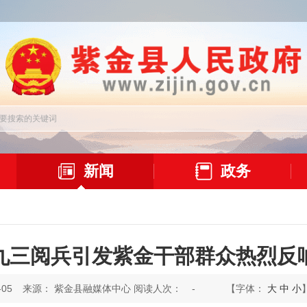
新闻
政务
九三阅兵引发紫金干部群众热烈反
05
来源： 紫金县融媒体中心 阅读人次：
-
【字体：
大
中
小