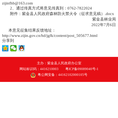
zijinfhb@163.com
2、通过传真方式将意见传真到：0762-7822024
附件：
紫金县人民政府森林防火禁火令（征求意见稿）.docx
紫金县林业局
2022年7月6日
本意见征集结果反馈地址：
http://www.zijin.gov.cn/hd/jgfk/content/post_505677.html
分享到
主办：紫金县人民政府办公室
网站标识码：4416210003
粤ICP备09089040号-1
粤公网安备：44162102000105号