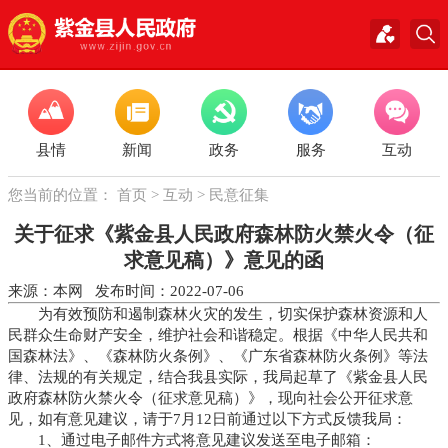
县情
新闻
政务
服务
互动
您当前的位置：
首页
>
互动
>
民意征集
关于征求《紫金县人民政府森林防火禁火令（征
求意见稿）》意见的函
来源：本网 发布时间：2022-07-06
为有效预防和遏制森林火灾的发生，切实保护森林资源和人
民群众生命财产安全，维护社会和谐稳定。根据《中华人民共和
国森林法》、《森林防火条例》、《广东省森林防火条例》等法
律、法规的有关规定，结合我县实际，我局起草了《紫金县人民
政府森林防火禁火令（征求意见稿）》，现向社会公开征求意
见，如有意见建议，请于7月12日前通过以下方式反馈我局：
1、通过电子邮件方式将意见建议发送至电子邮箱：