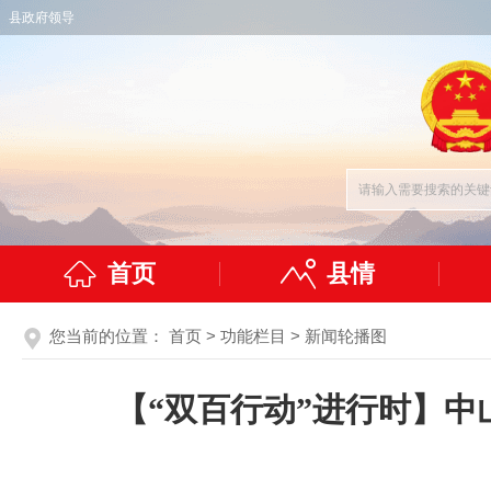
县政府领导
首页
县情
您当前的位置：
首页
>
功能栏目
>
新闻轮播图
【“双百行动”进行时】中