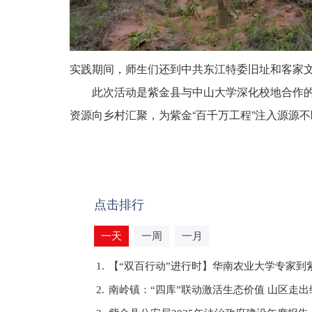
实践期间，师生们还到中共东江特委旧址和客家
此次活动是紫金县与中山大学深化校地合作
资源向乡村汇聚，为紫金“百千万工程”注入源源
点击排行
一天
一周
一月
1.
【“双百行动”进行时】华南农业大学专家到
2.
南岭镇：“四库”联动激活生态价值 山区走