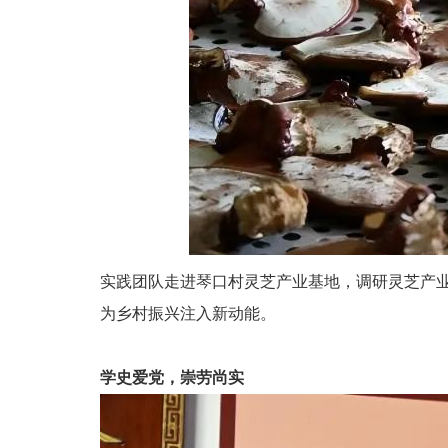
实践团队走进琴口村灵芝产业基地，调研灵芝产
为乡村振兴注入新动能。
学史爱党，崇劳尚实