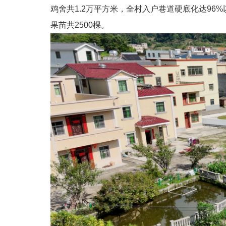
鸡舍共1.2万平方米，全村入户巷道硬底化达96
果苗共2500棵。