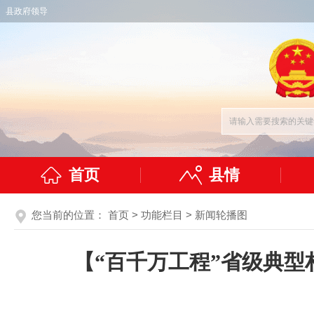
县政府领导
首页
县情
您当前的位置：
首页
>
功能栏目
>
新闻轮播图
【“百千万工程”省级典