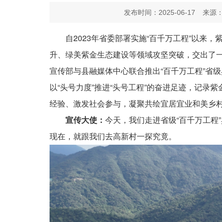
发布时间：2025-06-17
来源：
自2023年省委部署实施“百千万工程”以来
升、绿美紫金生态建设等领域攻坚突破，交出了一
宣传部与县融媒体中心联合推出“百千万工程”省
以“头号力度”推进“头号工程”的奋进足迹，记录紫
经验、激发社会参与，凝聚共绘宜居宜业和美乡
宣传大使：
今天，我们走进省级“百千万工程
现在，就跟我们去高新村一探究竟。