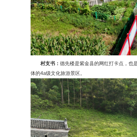
村支书：
德先楼是紫金县的网红打卡点，也
体的4a级文化旅游景区。