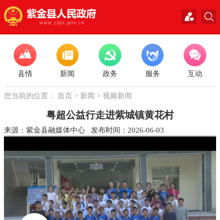
县情
新闻
政务
服务
互动
您当前的位置：
首页
>
新闻
>
视频新闻
粤超公益行走进紫城镇黄花村
来源：紫金县融媒体中心 发布时间：2026-06-03