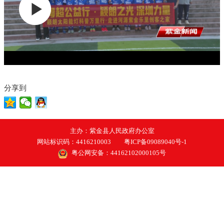
分享到
主办：紫金县人民政府办公室
网站标识码：4416210003
粤ICP备09089040号-1
粤公网安备：44162102000105号