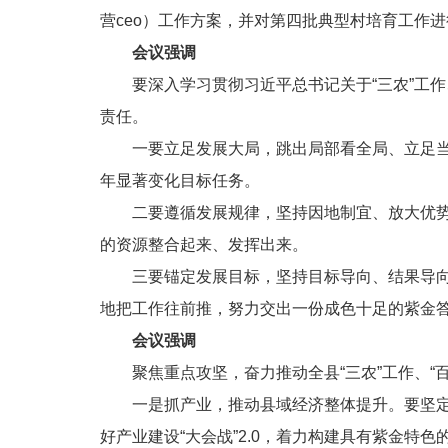
营ceo）工作方案，并对第四批典型村培育工作
会议强调
要深入学习贯彻习近平总书记关于“三农”工作
责任。
一要立足发展大局，跳出局部看全局、立足当
年显著变化目标任务。
二要遵循发展规律，坚持因地制宜、放大优
的资源整合起来、发挥出来。
三要锚定发展目标，坚持目标导向、结果导
地把工作往前推，努力交出一份成色十足的紫金
会议强调
聚焦重点攻坚，奋力推动全县“三农”工作、“
一是抓产业，推动县域经济整体提升。要坚定
好产业建设“大会战”2.0，着力构建具有紫金特