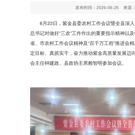
发布时间：2026-06-26
来源：
6月23日，紫金县委农村工作会议暨全县深
总书记对做好“三农”工作作出的重要指示精神以
省、市农村工作会议精神及“百千万工程”推进会精
定目标、真抓实干，奋力推动紫金高质量发展迈
会主任钟建政、县政协主席赖智明参加会议。