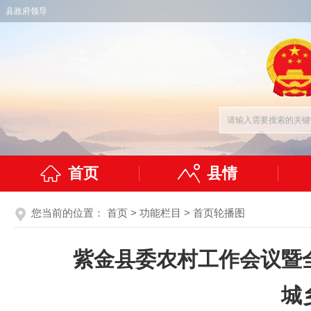
县政府领导
首页
县情
您当前的位置：
首页
>
功能栏目
>
首页轮播图
紫金县委农村工作会议暨
城