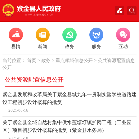
县情
新闻
政务
服务
互动
当前位置：
首页
>
政务
>
重点领域信息公开
>
公共资源配置信息
公开
公共资源配置信息公开
紫金县发展和改革局关于紫金县城九年一贯制实验学校道路建
设工程初步设计概算的批复
2021-06-16
关于紫金县全域自然村集中供水蓝塘圩镇扩网工程（工业园
区）项目初步设计概算的批复（紫金县水务局）
2021-03-18