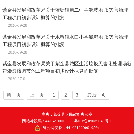
紫金县发展和改革局关于蓝塘镇第二中学滑坡地 质灾害治理
工程项目初步设计概算的批复
2020-09-28
紫金县发展和改革局关于水墩镇水口小学崩塌地 质灾害治理
工程项目初步设计概算的批复
2020-09-28
紫金县发展和改革局关于紫金县城区生活垃圾无害化处理场新
建渗透液调节池工程项目初步设计概算的批复
2020-07-01
第一页
上一页
1
2
3
最后一页
主办：紫金县人民政府办公室
网站标识码：4416210003
粤ICP备09089040号-1
粤公网安备：44162102000105号